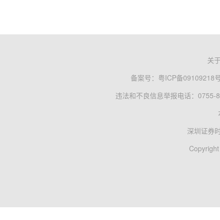
关
备案号：
粤ICP备09109218
违法和不良信息举报电话：0755-83
深圳证券
Copyright