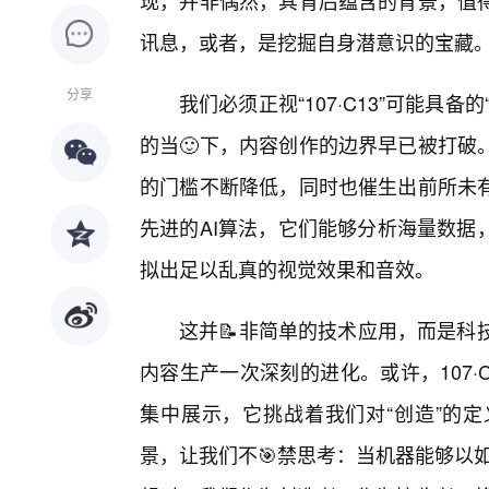
现，并非偶然，其背后蕴含的背景，值
讯息，或者，是挖掘自身潜意识的宝藏
分享
我们必须正视“107·C13”可能具
的当🙂下，内容创作的边界早已被打破
的门槛不断降低，同时也催生出前所未
先进的AI算法，它们能够分析海量数据
拟出足以乱真的视觉效果和音效。
这并📝非简单的技术应用，而是科
内容生产一次深刻的进化。或许，107·
集中展示，它挑战着我们对“创造”的
景，让我们不🎯禁思考：当机器能够以如