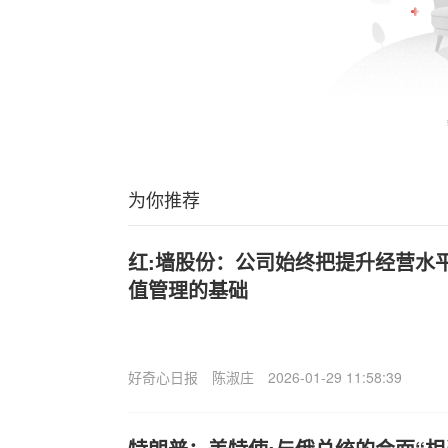
为你推荐
红:墙股份：公司始终把提升经营水
值管理的基础
好奇心日报
陈淑庄
2026-01-29 11:58:39