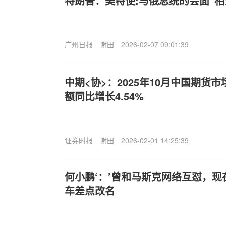
特朗普：美特使:与俄总统的会面“相
广州日报
谢田
2026-02-07 09:01:39
中期<协>：2025年10月中国期货
额同比增长4.54%
证券时报
谢田
2026-02-01 14:25:39
何小鹏‘：’曾和马斯克网络互怼，
车差点改名