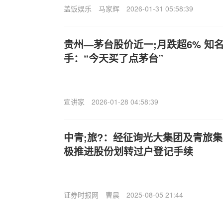
盖饭娱乐
马家辉
2026-01-31 05:58:39
贵州—茅台股价近一;月跌超6% 知
手：“今天买了点茅台”
宣讲家
2026-01-28 04:58:39
中青;旅?：经征询光大集团及青旅
极推进股份划转过户登记手续
证券时报网
曹晨
2025-08-05 21:44