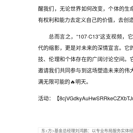
醒我们，无论世界如何改变，个体的生
有权利和能力去定义自己的价值，去创
总而言之，“107·C13”这支视
代的缩影，更是对未来的深情宣言。它
技、伦理和个体存在的广阔讨论空间。
邀请我们共同参与到这场塑造未来的伟
满无限可能的🔥明天。
活动：【
8cjVGdkyAuHwSRRkeCZXbTJ
东<方>基金总经理刘鸿鹏：以专业布局服务实体经